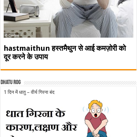
hastmaithun हस्तमैथुन से आई कमज़ोरी को
दूर करने के उपाय
Dhatu rog
1 दिन में धातु – वीर्य गिरना बंद