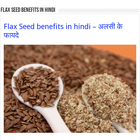
Flax Seed Benefits in hindi
Flax Seed benefits in hindi – अलसी के
फायदे