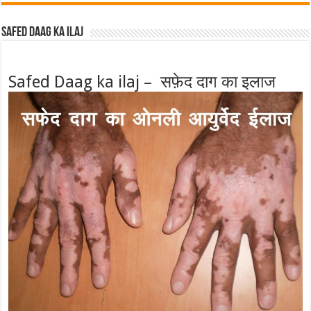
Safed Daag ka ilaj
Safed Daag ka ilaj – सफ़ेद दाग का इलाज