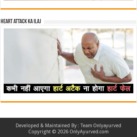
Heart attack ka ilaj
Developed & Maintained By : Team Onlyayurved
Copyright © 2026 OnlyAyurved.com