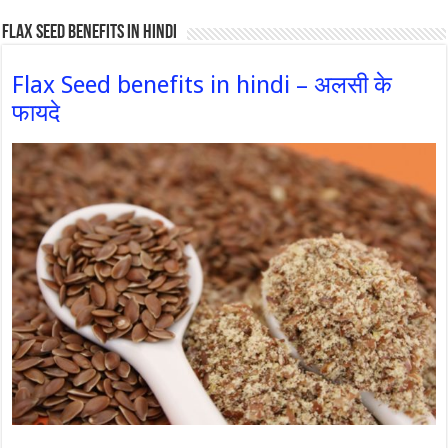
Flax Seed Benefits in hindi
Flax Seed benefits in hindi – अलसी के
फायदे