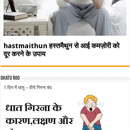
hastmaithun हस्तमैथुन से आई कमज़ोरी को
दूर करने के उपाय
Dhatu rog
1 दिन में धातु – वीर्य गिरना बंद