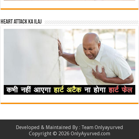
Heart attack ka ilaj
Developed & Maintained By : Team Onlyayurved
Copyright © 2026 OnlyAyurved.com