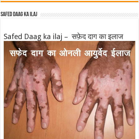
Safed Daag ka ilaj
Safed Daag ka ilaj – सफ़ेद दाग का इलाज