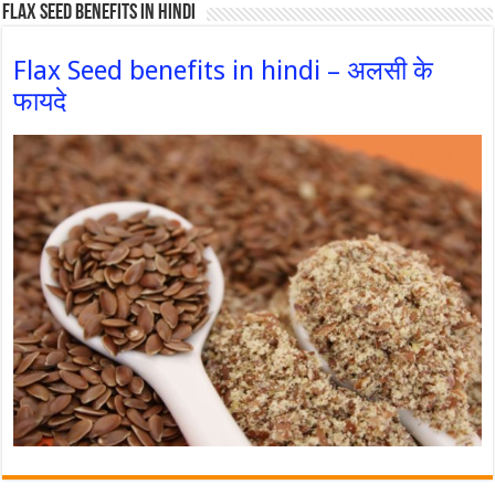
Flax Seed Benefits in hindi
Flax Seed benefits in hindi – अलसी के
फायदे