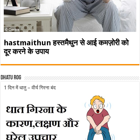
hastmaithun हस्तमैथुन से आई कमज़ोरी को
दूर करने के उपाय
Dhatu rog
1 दिन में धातु – वीर्य गिरना बंद