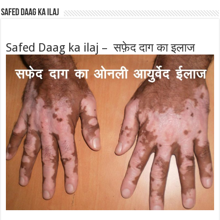
Safed Daag ka ilaj
Safed Daag ka ilaj – सफ़ेद दाग का इलाज