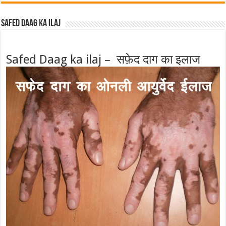
Safed Daag ka ilaj
Safed Daag ka ilaj – सफ़ेद दाग का इलाज