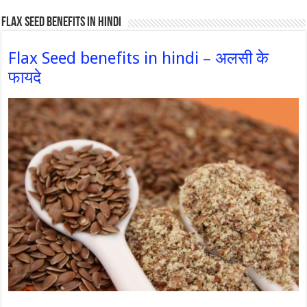
Flax Seed Benefits in hindi
Flax Seed benefits in hindi – अलसी के
फायदे