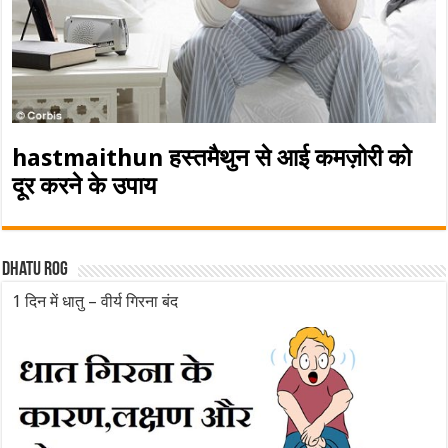
hastmaithun हस्तमैथुन से आई कमज़ोरी को
दूर करने के उपाय
Dhatu rog
1 दिन में धातु – वीर्य गिरना बंद