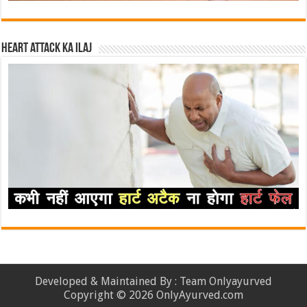
Heart attack ka ilaj
Developed & Maintained By : Team Onlyayurved
Copyright © 2026 OnlyAyurved.com