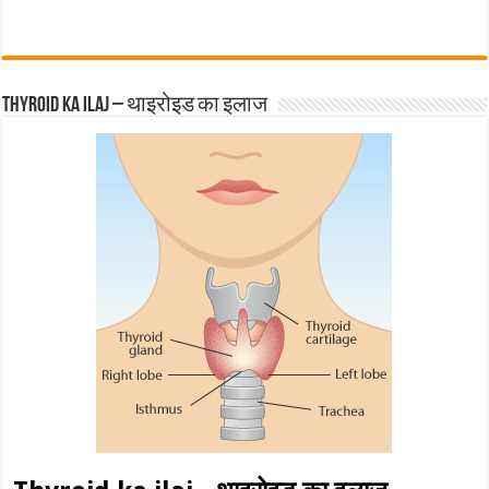
Thyroid ka ilaj – थाइरोइड का इलाज