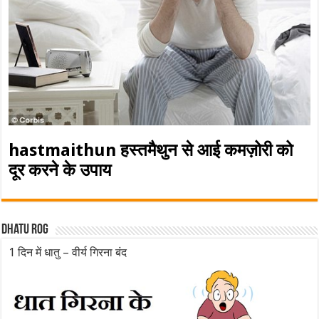
hastmaithun हस्तमैथुन से आई कमज़ोरी को
दूर करने के उपाय
Dhatu rog
1 दिन में धातु – वीर्य गिरना बंद