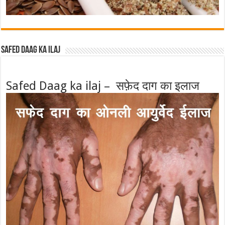
Safed Daag ka ilaj
Safed Daag ka ilaj – सफ़ेद दाग का इलाज