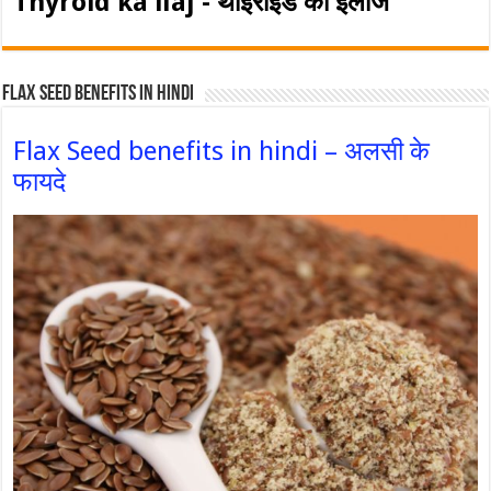
Thyroid ka ilaj - थाइरोइड का इलाज
Flax Seed Benefits in hindi
Flax Seed benefits in hindi – अलसी के
फायदे