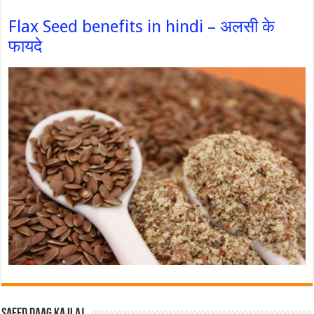
Flax Seed benefits in hindi – अलसी के
फायदे
Safed Daag ka ilaj