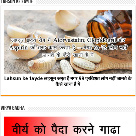
Lahsun ke fayde
Lahsun ke fayde लहसुन अमृत है मगर 99 प्रतिशत लोग नहीं जानते के
कैसे खाना है ये
Virya Gadha