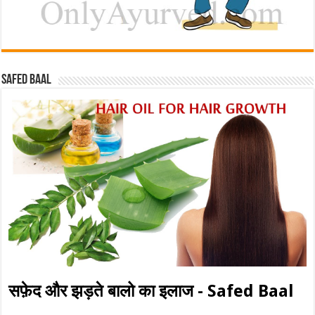
Safed baal
सफ़ेद और झड़ते बालो का इलाज - Safed Baal