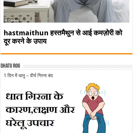
hastmaithun हस्तमैथुन से आई कमज़ोरी को
दूर करने के उपाय
Dhatu rog
1 दिन में धातु – वीर्य गिरना बंद