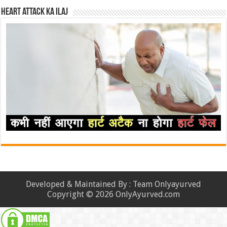
Heart attack ka ilaj
Developed & Maintained By : Team Onlyayurved
Copyright © 2026 OnlyAyurved.com