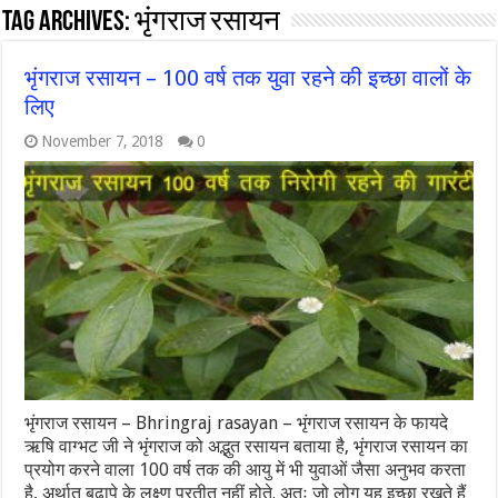
Tag Archives:
भृंगराज रसायन
भृंगराज रसायन – 100 वर्ष तक युवा रहने की इच्छा वालों के
लिए
November 7, 2018
0
भृंगराज रसायन – Bhringraj rasayan – भृंगराज रसायन के फायदे
ऋषि वाग्भट जी ने भृंगराज को अद्भुत रसायन बताया है, भृंगराज रसायन का
प्रयोग करने वाला 100 वर्ष तक की आयु में भी युवाओं जैसा अनुभव करता
है, अर्थात बुढापे के लक्ष्ण प्रतीत नहीं होते. अतः जो लोग यह इच्छा रखते हैं