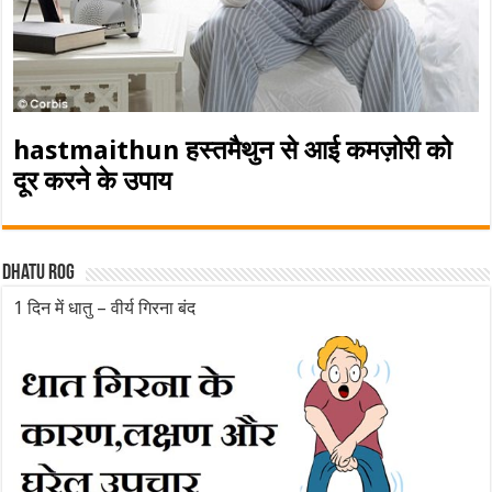
hastmaithun हस्तमैथुन से आई कमज़ोरी को
दूर करने के उपाय
Dhatu rog
1 दिन में धातु – वीर्य गिरना बंद