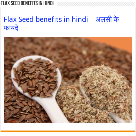
Flax Seed Benefits in hindi
Flax Seed benefits in hindi – अलसी के
फायदे