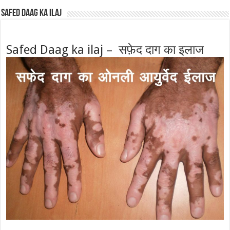
Safed Daag ka ilaj
Safed Daag ka ilaj – सफ़ेद दाग का इलाज