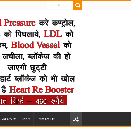
Gallery
Shop
Contact Us