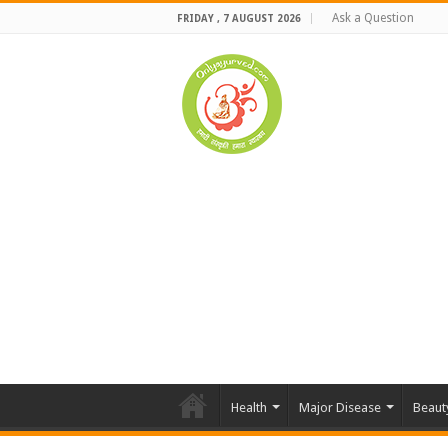
Ask a Question
FRIDAY , 7 AUGUST 2026
Health
Major Disease
Beaut