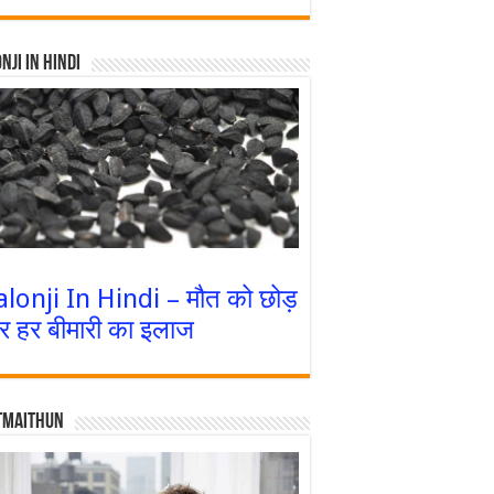
nji In Hindi
alonji In Hindi – मौत को छोड़
र हर बीमारी का इलाज
tmaithun