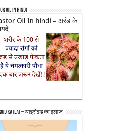
or Oil In Hindi
astor Oil In hindi – अरंड के
ायदे
roid ka ilaj – थाइरोइड का इलाज