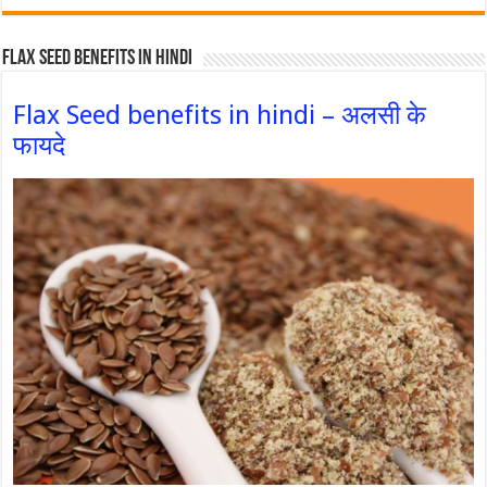
Flax Seed Benefits in hindi
Flax Seed benefits in hindi – अलसी के
फायदे