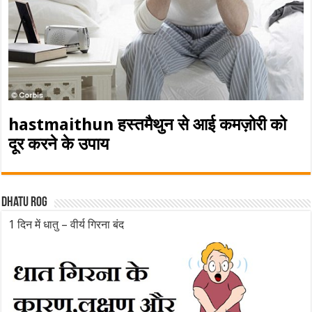
hastmaithun हस्तमैथुन से आई कमज़ोरी को
दूर करने के उपाय
Dhatu rog
1 दिन में धातु – वीर्य गिरना बंद