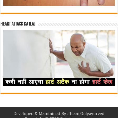
Heart attack ka ilaj
Developed & Maintained By : Team Onlyayurved