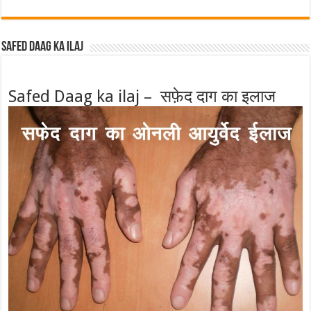
Safed Daag ka ilaj
Safed Daag ka ilaj – सफ़ेद दाग का इलाज