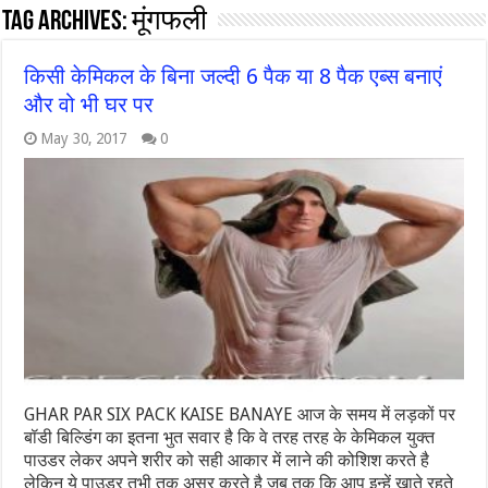
Tag Archives:
मूंगफली
किसी केमिकल के बिना जल्दी 6 पैक या 8 पैक एब्स बनाएं
और वो भी घर पर
May 30, 2017
0
GHAR PAR SIX PACK KAISE BANAYE आज के समय में लड़कों पर
बॉडी बिल्डिंग का इतना भुत सवार है कि वे तरह तरह के केमिकल युक्त
पाउडर लेकर अपने शरीर को सही आकार में लाने की कोशिश करते है
लेकिन ये पाउडर तभी तक असर करते है जब तक कि आप इन्हें खाते रहते