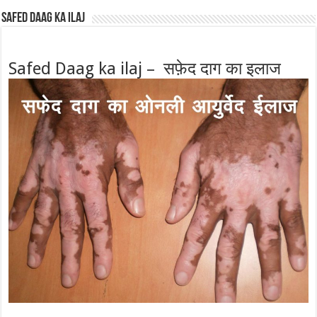
Safed Daag ka ilaj
Safed Daag ka ilaj – सफ़ेद दाग का इलाज