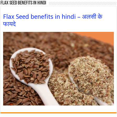
Flax Seed Benefits in hindi
Flax Seed benefits in hindi – अलसी के
फायदे