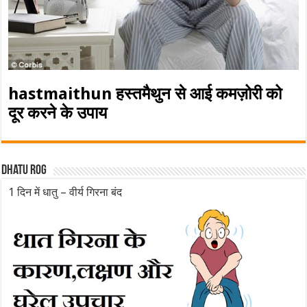
hastmaithun हस्तमैथुन से आई कमज़ोरी को
दूर करने के उपाय
Dhatu rog
1 दिन में धातु – वीर्य गिरना बंद