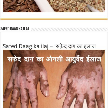
Safed Daag ka ilaj
Safed Daag ka ilaj – सफ़ेद दाग का इलाज