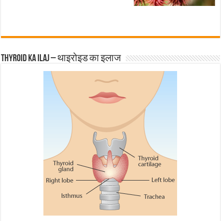
Thyroid ka ilaj – थाइरोइड का इलाज