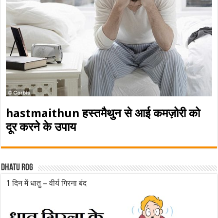
hastmaithun हस्तमैथुन से आई कमज़ोरी को
दूर करने के उपाय
Dhatu rog
1 दिन में धातु – वीर्य गिरना बंद