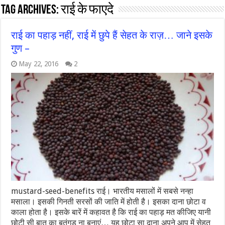
Tag Archives:
राई के फाएदे
राई का पहाड़ नहीं, राई में छुपे हैं सेहत के राज़… जाने इसके
गुण –
May 22, 2016
2
mustard-seed-benefits राई। भारतीय मसालों में सबसे नन्हा
मसाला। इसकी गिनती सरसों की जाति में होती है। इसका दाना छोटा व
काला होता है। इसके बारें में कहावत है कि राई का पहाड़ मत कीजिए यानी
छोटी सी बात का बतंगड़ ना बनाएं… यह छोटा सा दाना अपने आप में सेहत