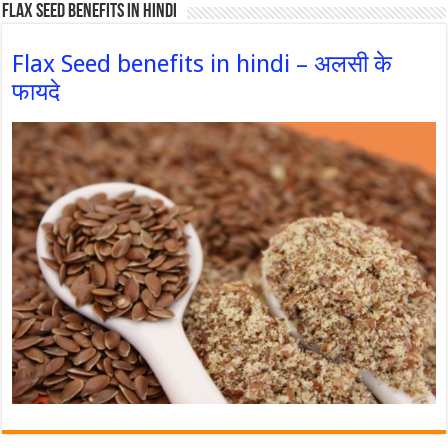
Flax Seed Benefits in hindi
Flax Seed benefits in hindi – अलसी के
फायदे