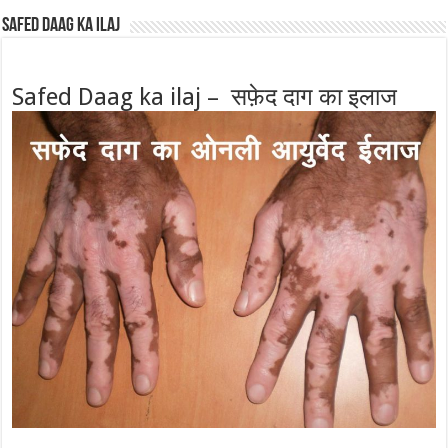
Safed Daag ka ilaj
Safed Daag ka ilaj – सफ़ेद दाग का इलाज