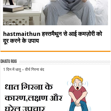
hastmaithun हस्तमैथुन से आई कमज़ोरी को
दूर करने के उपाय
Dhatu rog
1 दिन में धातु – वीर्य गिरना बंद