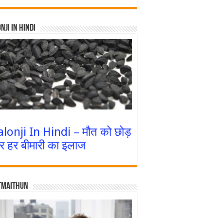
nji In Hindi
alonji In Hindi – मौत को छोड़
र हर बीमारी का इलाज
tmaithun