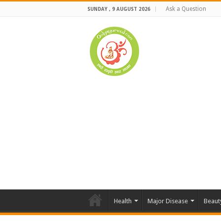
Ask a Question
SUNDAY , 9 AUGUST 2026
Health
Major Disease
Beaut