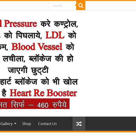
Gallery
Shop
Contact Us