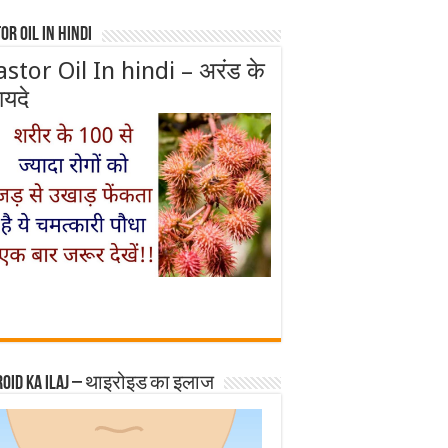
or Oil In Hindi
astor Oil In hindi – अरंड के
ायदे
roid ka ilaj – थाइरोइड का इलाज