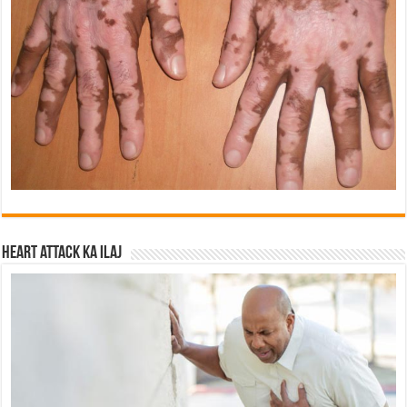
Heart attack ka ilaj