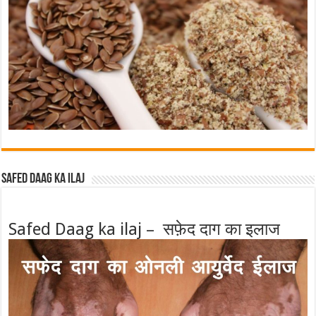
Safed Daag ka ilaj
Safed Daag ka ilaj – सफ़ेद दाग का इलाज