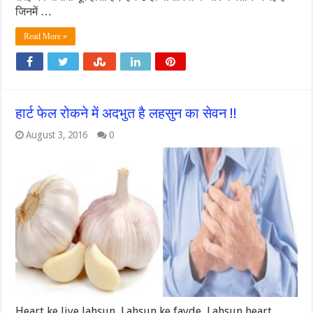
जिनमें …
Read More »
हार्ट फेल रोकने में अदभुत है लहसुन का सेवन !!
August 3, 2016
0
Heart ke liye lahsun, Lahsun ke fayde, Lahsun heart