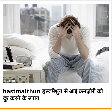
hastmaithun हस्तमैथुन से आई कमज़ोरी को
दूर करने के उपाय