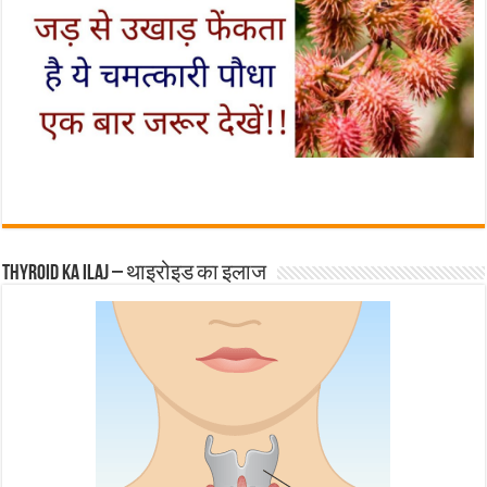
Thyroid ka ilaj – थाइरोइड का इलाज