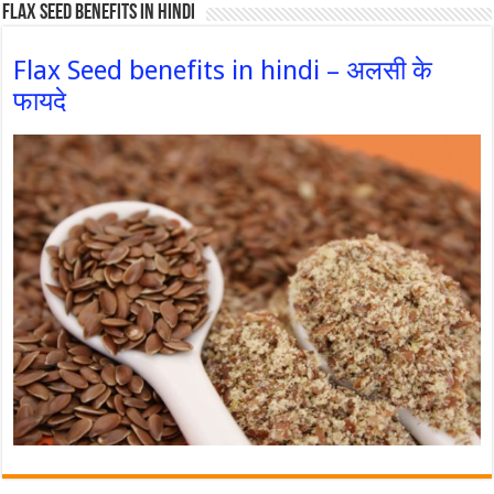
Flax Seed Benefits in hindi
Flax Seed benefits in hindi – अलसी के
फायदे