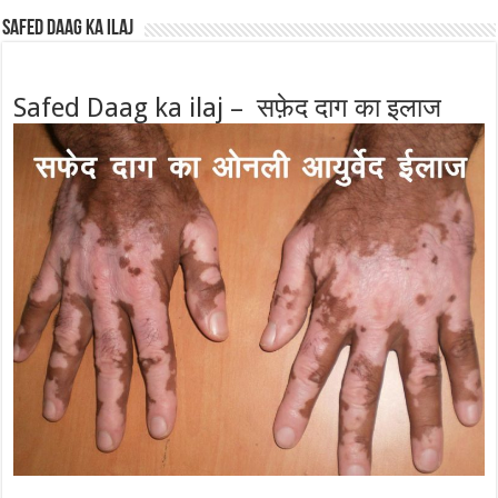
Safed Daag ka ilaj
Safed Daag ka ilaj – सफ़ेद दाग का इलाज