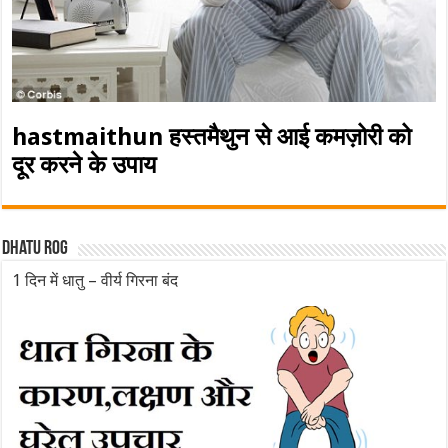
hastmaithun हस्तमैथुन से आई कमज़ोरी को
दूर करने के उपाय
Dhatu rog
1 दिन में धातु – वीर्य गिरना बंद