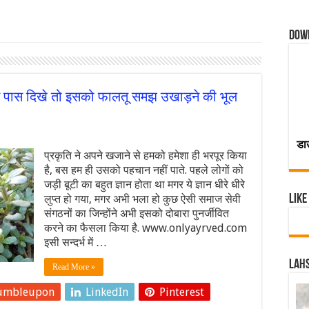
Dow
 पास दिखे तो इसको फालतू समझ उखाड़ने की भूल
डा
प्रकृति ने अपने खजाने से हमको हमेशा ही भरपूर किया
है, बस हम ही उसको पहचान नहीं पाते. पहले लोगों को
जड़ी बूटी का बहुत ज्ञान होता था मगर ये ज्ञान धीरे धीरे
लुप्त हो गया, मगर अभी भला हो कुछ ऐसी समाज सेवी
Like
संगठनों का जिन्होंने अभी इसको दोबारा पुनर्जीवित
करने का फैसला किया है. www.onlyayrved.com
इसी सन्दर्भ में …
Lahs
Read More »
umbleupon
LinkedIn
Pinterest