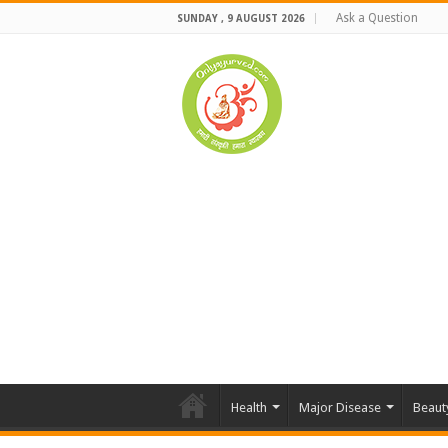
Ask a Question
SUNDAY , 9 AUGUST 2026
Health
Major Disease
Beaut