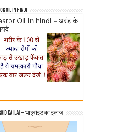
or Oil In Hindi
astor Oil In hindi – अरंड के
ायदे
roid ka ilaj – थाइरोइड का इलाज