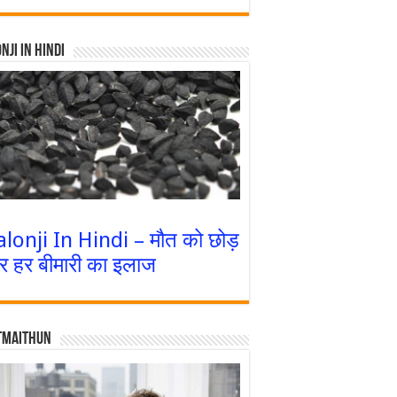
nji In Hindi
alonji In Hindi – मौत को छोड़
र हर बीमारी का इलाज
tmaithun