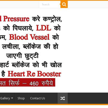
Gallery
Shop
Contact Us