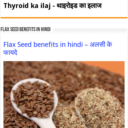
Thyroid ka ilaj - थाइरोइड का इलाज
Flax Seed Benefits in hindi
Flax Seed benefits in hindi – अलसी के
फायदे