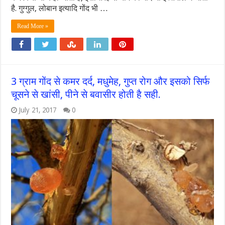
है. गुग्गुल, लोबान इत्यादि गोंद भी …
Read More »
3 ग्राम गोंद से कमर दर्द, मधुमेह, गुप्त रोग और इसको सिर्फ
चूसने से खांसी, पीने से बवासीर होती है सही.
July 21, 2017
0