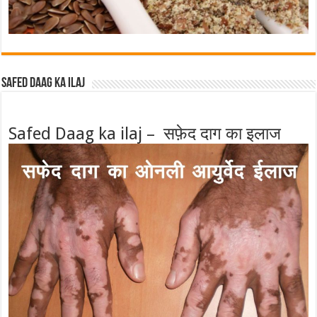
Safed Daag ka ilaj
Safed Daag ka ilaj – सफ़ेद दाग का इलाज