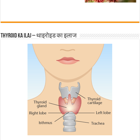
Thyroid ka ilaj – थाइरोइड का इलाज