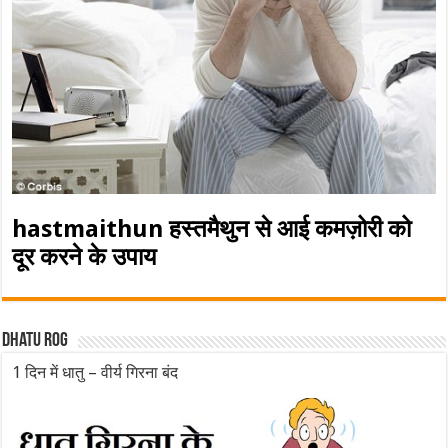
hastmaithun हस्तमैथुन से आई कमज़ोरी को
दूर करने के उपाय
Dhatu rog
1 दिन में धातु – वीर्य गिरना बंद