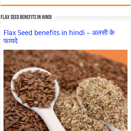
Flax Seed Benefits in hindi
Flax Seed benefits in hindi – अलसी के
फायदे