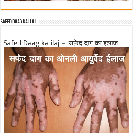
Safed Daag ka ilaj
Safed Daag ka ilaj – सफ़ेद दाग का इलाज