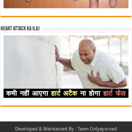
Heart attack ka ilaj
Developed & Maintained By : Team Onlyayurved