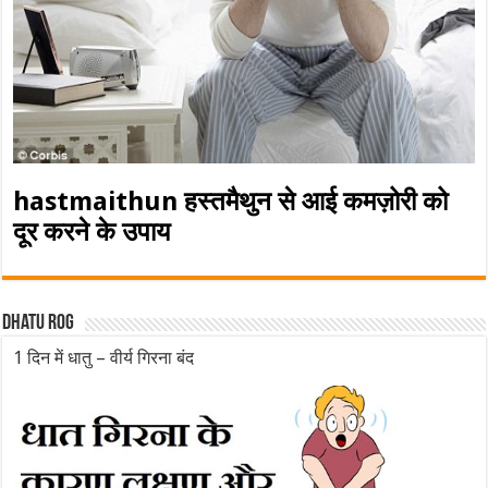
hastmaithun हस्तमैथुन से आई कमज़ोरी को
दूर करने के उपाय
Dhatu rog
1 दिन में धातु – वीर्य गिरना बंद