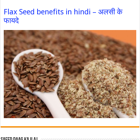
Flax Seed benefits in hindi – अलसी के
फायदे
Safed Daag ka ilaj