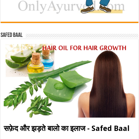
Safed baal
सफ़ेद और झड़ते बालो का इलाज - Safed Baal