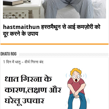
hastmaithun हस्तमैथुन से आई कमज़ोरी को
दूर करने के उपाय
Dhatu rog
1 दिन में धातु – वीर्य गिरना बंद