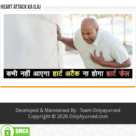
Heart attack ka ilaj
Developed & Maintained By : Team Onlyayurved
Copyright © 2026 OnlyAyurved.com