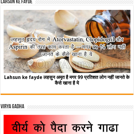
Lahsun ke fayde
Lahsun ke fayde लहसुन अमृत है मगर 99 प्रतिशत लोग नहीं जानते के
कैसे खाना है ये
Virya Gadha