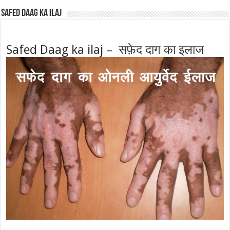
Safed Daag ka ilaj
Safed Daag ka ilaj – सफ़ेद दाग का इलाज