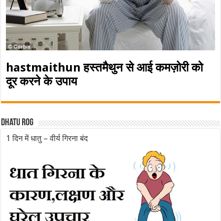
hastmaithun हस्तमैथुन से आई कमज़ोरी को
दूर करने के उपाय
Dhatu rog
1 दिन में धातु – वीर्य गिरना बंद