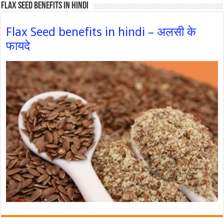
Flax Seed Benefits in hindi
Flax Seed benefits in hindi – अलसी के
फायदे