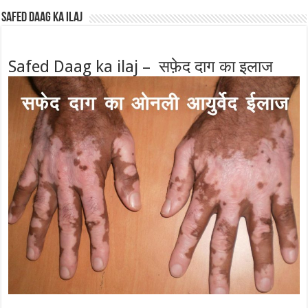
Safed Daag ka ilaj
Safed Daag ka ilaj – सफ़ेद दाग का इलाज