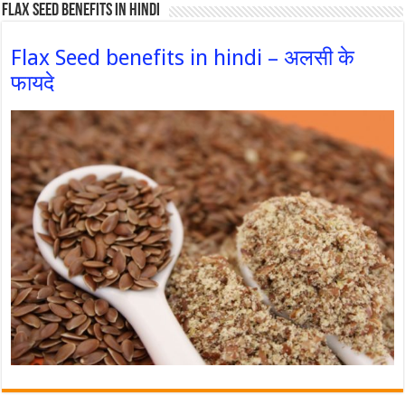
Flax Seed Benefits in hindi
Flax Seed benefits in hindi – अलसी के
फायदे