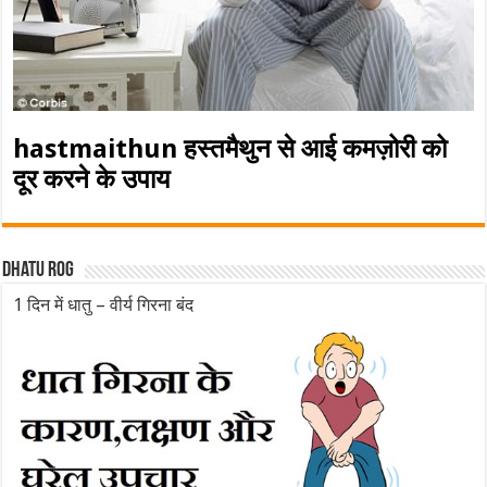
hastmaithun हस्तमैथुन से आई कमज़ोरी को
दूर करने के उपाय
Dhatu rog
1 दिन में धातु – वीर्य गिरना बंद