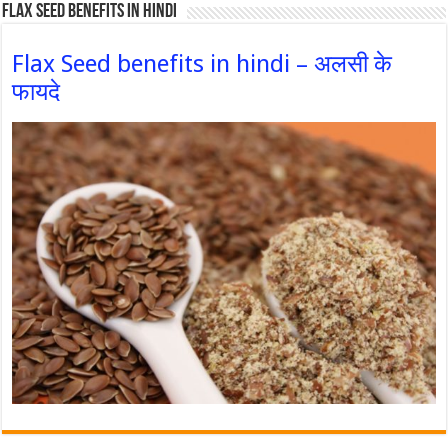
Flax Seed Benefits in hindi
Flax Seed benefits in hindi – अलसी के
फायदे