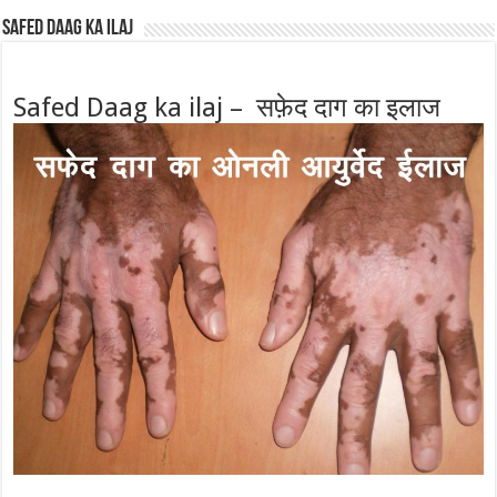
Safed Daag ka ilaj
Safed Daag ka ilaj – सफ़ेद दाग का इलाज