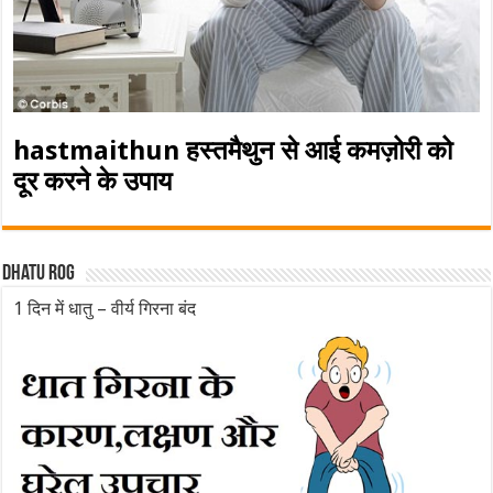
hastmaithun हस्तमैथुन से आई कमज़ोरी को
दूर करने के उपाय
Dhatu rog
1 दिन में धातु – वीर्य गिरना बंद