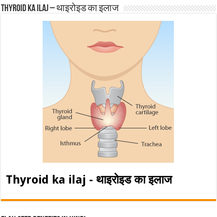
Thyroid ka ilaj – थाइरोइड का इलाज
Thyroid ka ilaj - थाइरोइड का इलाज