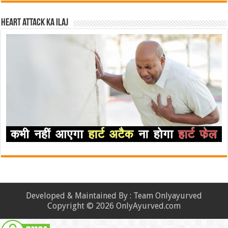
Heart attack ka ilaj
Developed & Maintained By : Team Onlyayurved
Copyright © 2026 OnlyAyurved.com