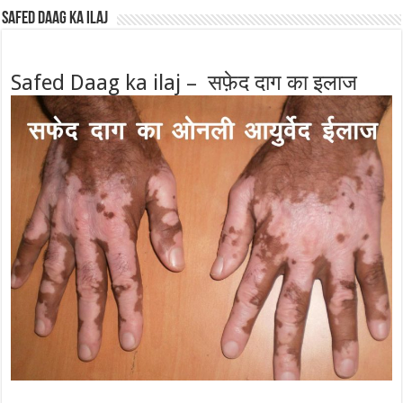
Safed Daag ka ilaj
Safed Daag ka ilaj – सफ़ेद दाग का इलाज