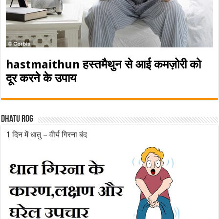
hastmaithun हस्तमैथुन से आई कमज़ोरी को
दूर करने के उपाय
Dhatu rog
1 दिन में धातु – वीर्य गिरना बंद