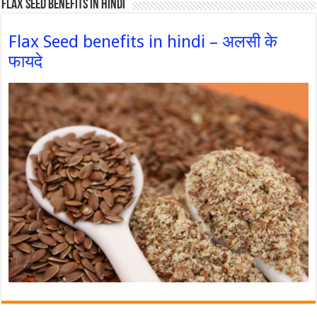
Flax Seed Benefits in hindi
Flax Seed benefits in hindi – अलसी के
फायदे