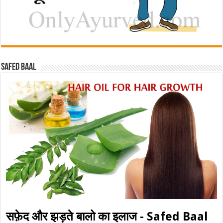
Safed baal
सफ़ेद और झड़ते बालो का इलाज - Safed Baal