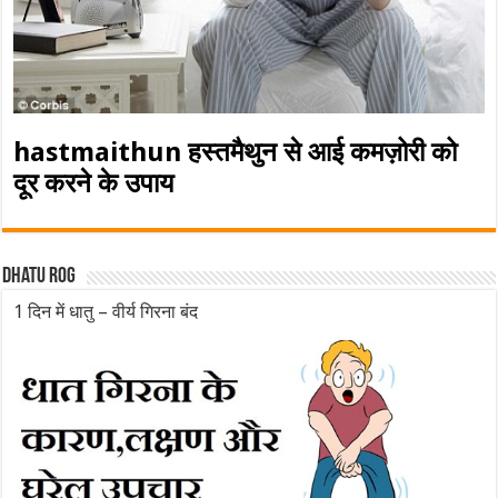
hastmaithun हस्तमैथुन से आई कमज़ोरी को
दूर करने के उपाय
Dhatu rog
1 दिन में धातु – वीर्य गिरना बंद