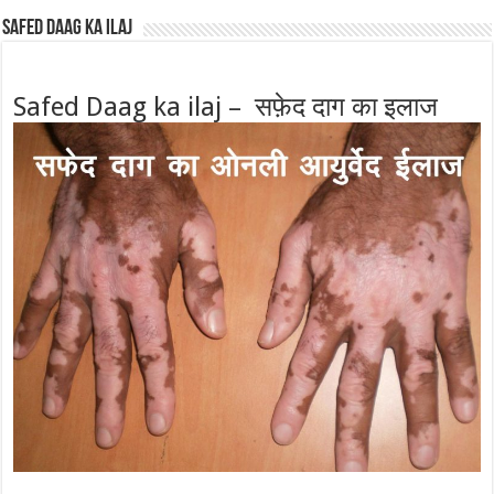
Safed Daag ka ilaj
Safed Daag ka ilaj – सफ़ेद दाग का इलाज