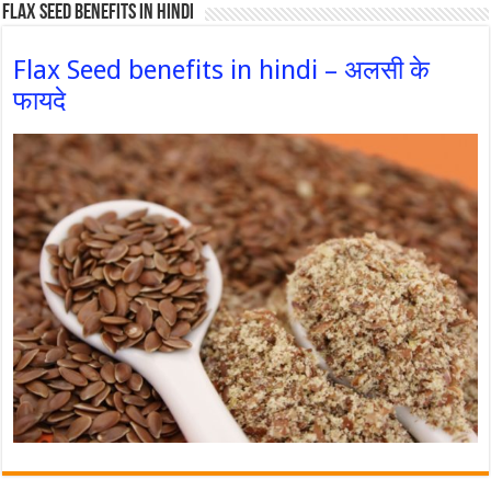
Flax Seed Benefits in hindi
Flax Seed benefits in hindi – अलसी के
फायदे