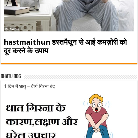
hastmaithun हस्तमैथुन से आई कमज़ोरी को
दूर करने के उपाय
Dhatu rog
1 दिन में धातु – वीर्य गिरना बंद