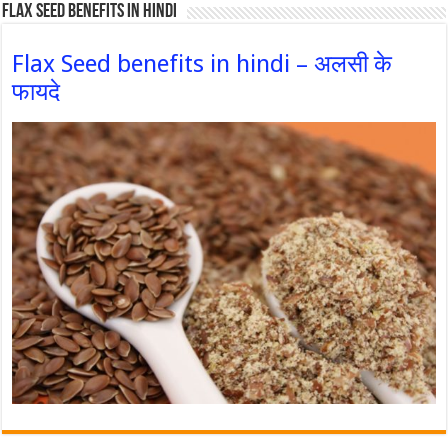
Flax Seed Benefits in hindi
Flax Seed benefits in hindi – अलसी के
फायदे