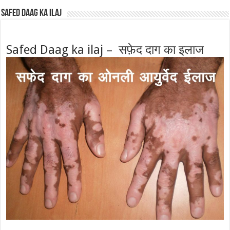
Safed Daag ka ilaj
Safed Daag ka ilaj – सफ़ेद दाग का इलाज