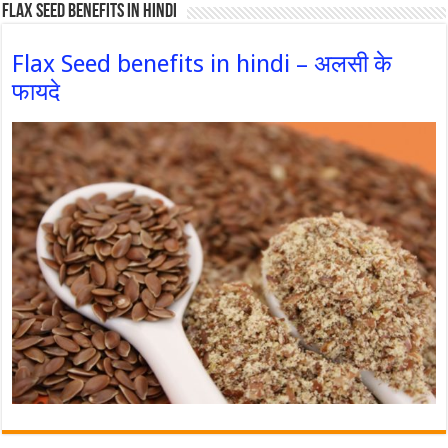
Flax Seed Benefits in hindi
Flax Seed benefits in hindi – अलसी के
फायदे