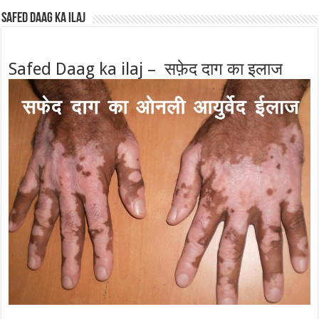
Safed Daag ka ilaj
Safed Daag ka ilaj – सफ़ेद दाग का इलाज