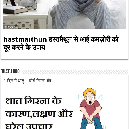
hastmaithun हस्तमैथुन से आई कमज़ोरी को
दूर करने के उपाय
Dhatu rog
1 दिन में धातु – वीर्य गिरना बंद