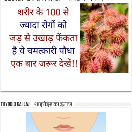
Thyroid ka ilaj – थाइरोइड का इलाज