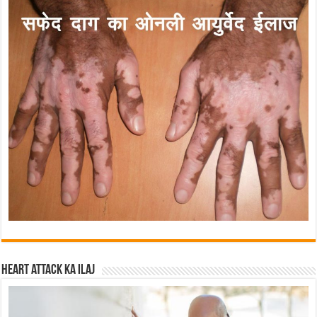
Heart attack ka ilaj