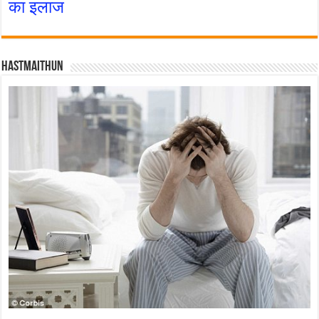
का इलाज
Hastmaithun