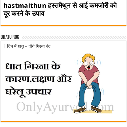
hastmaithun हस्तमैथुन से आई कमज़ोरी को
दूर करने के उपाय
Dhatu rog
1 दिन में धातु – वीर्य गिरना बंद