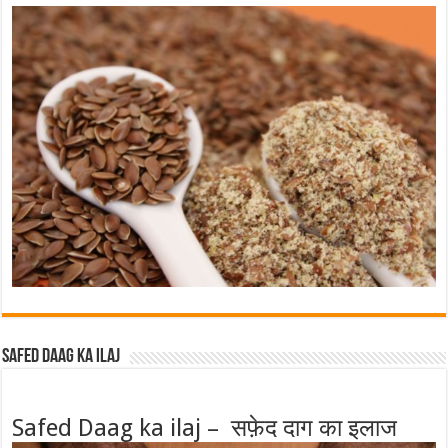
Safed Daag ka ilaj
Safed Daag ka ilaj – सफ़ेद दाग का इलाज