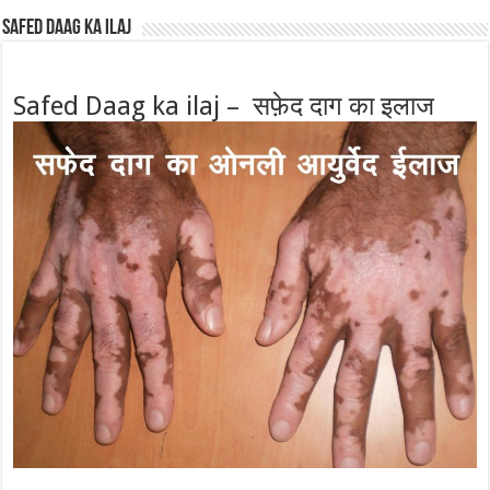
Safed Daag ka ilaj
Safed Daag ka ilaj – सफ़ेद दाग का इलाज