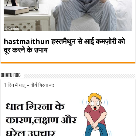
hastmaithun हस्तमैथुन से आई कमज़ोरी को
दूर करने के उपाय
Dhatu rog
1 दिन में धातु – वीर्य गिरना बंद