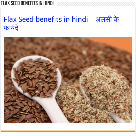
Flax Seed Benefits in hindi
Flax Seed benefits in hindi – अलसी के
फायदे