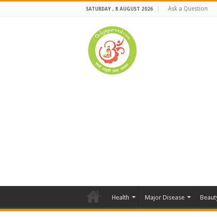
Ask a Question
SATURDAY , 8 AUGUST 2026
Health
Major Disease
Beaut