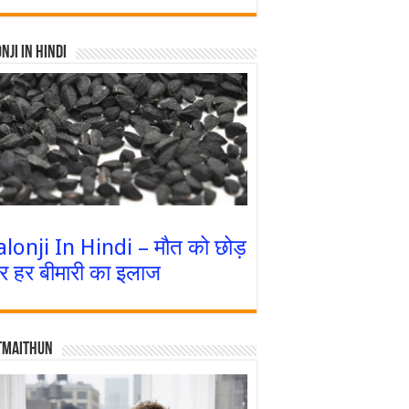
nji In Hindi
alonji In Hindi – मौत को छोड़
र हर बीमारी का इलाज
tmaithun