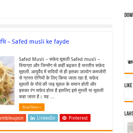
Dow
ण औषिधि – Safed musli ke fayde
Safed Musli – सफ़ेद मूसली Safed musli –
डा
वियाग्रा और जिन्सेंग से कहीं बढ़कर है भारतीय सफ़ेद
मूसली. आयुर्वेद में सदियों से ही इसका उपयोग कमजोरी
से ग्रस्त रोगियों के लिए किया जाता रहा है. सफ़ेद
मूसली के पौधे की जड़ मूसल के समान होती और
Like
इसका रंग सफ़ेद होता है इसलिए इसे मुस्ली या मूसली
कहा जाता है। यह …
Read More »
Lahs
umbleupon
LinkedIn
Pinterest