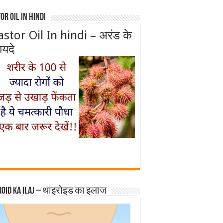
or Oil In Hindi
astor Oil In hindi – अरंड के
ायदे
roid ka ilaj – थाइरोइड का इलाज