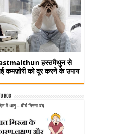
astmaithun हस्तमैथुन से
ई कमज़ोरी को दूर करने के उपाय
tu rog
िन में धातु – वीर्य गिरना बंद