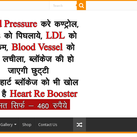
Gallery
Shop
Contact Us