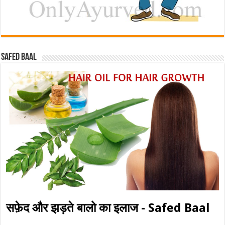
Safed baal
सफ़ेद और झड़ते बालो का इलाज - Safed Baal