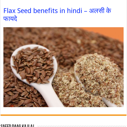
Flax Seed benefits in hindi – अलसी के
फायदे
Safed Daag ka ilaj