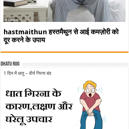
hastmaithun हस्तमैथुन से आई कमज़ोरी को
दूर करने के उपाय
Dhatu rog
1 दिन में धातु – वीर्य गिरना बंद