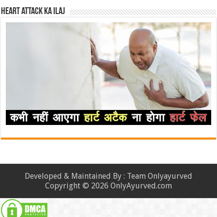
Heart attack ka ilaj
Developed & Maintained By : Team Onlyayurved
Copyright © 2026 OnlyAyurved.com