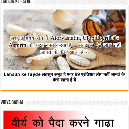
Lahsun ke fayde
Lahsun ke fayde लहसुन अमृत है मगर 99 प्रतिशत लोग नहीं जानते के
कैसे खाना है ये
Virya Gadha