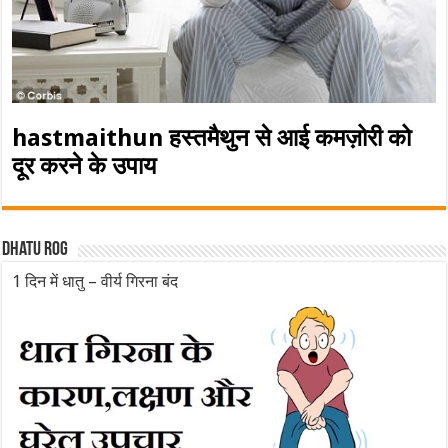
hastmaithun हस्तमैथुन से आई कमज़ोरी को
दूर करने के उपाय
Dhatu rog
1 दिन में धातु – वीर्य गिरना बंद