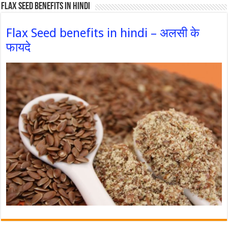
Flax Seed Benefits in hindi
Flax Seed benefits in hindi – अलसी के
फायदे