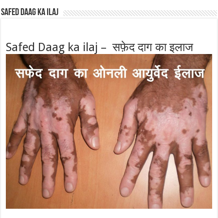
Safed Daag ka ilaj
Safed Daag ka ilaj – सफ़ेद दाग का इलाज