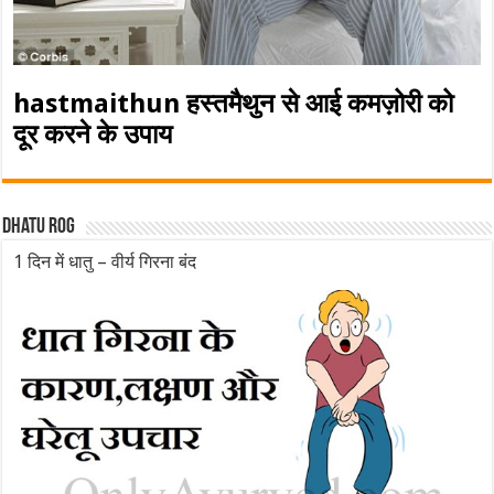
hastmaithun हस्तमैथुन से आई कमज़ोरी को
दूर करने के उपाय
Dhatu rog
1 दिन में धातु – वीर्य गिरना बंद