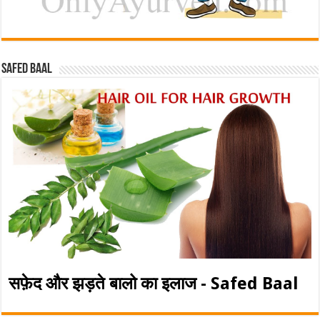
Safed baal
सफ़ेद और झड़ते बालो का इलाज - Safed Baal