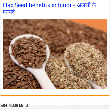
Flax Seed benefits in hindi – अलसी के
फायदे
Safed Daag ka ilaj