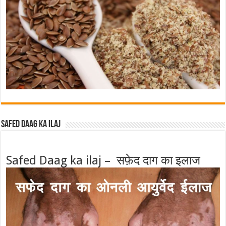
Safed Daag ka ilaj
Safed Daag ka ilaj – सफ़ेद दाग का इलाज