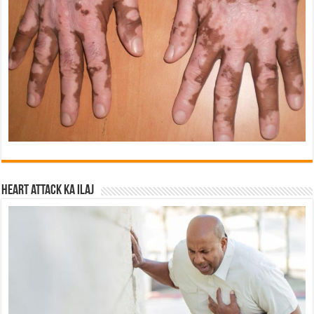
Heart attack ka ilaj