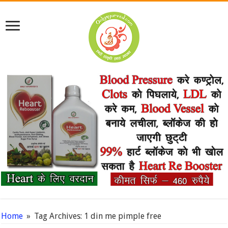
Home
»
Tag Archives: 1 din me pimple free