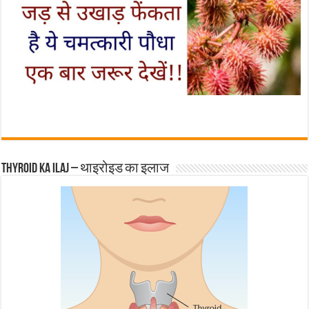
Thyroid ka ilaj – थाइरोइड का इलाज