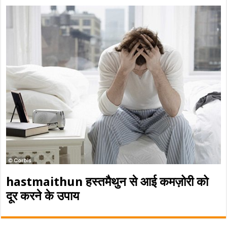
hastmaithun हस्तमैथुन से आई कमज़ोरी को
दूर करने के उपाय