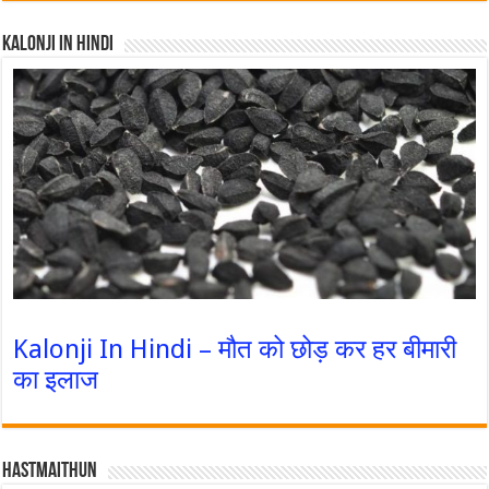
Kalonji In Hindi
Kalonji In Hindi – मौत को छोड़ कर हर बीमारी
का इलाज
Hastmaithun