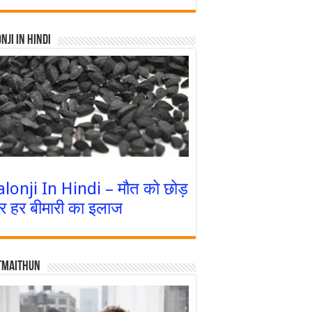
nji In Hindi
alonji In Hindi – मौत को छोड़
र हर बीमारी का इलाज
tmaithun