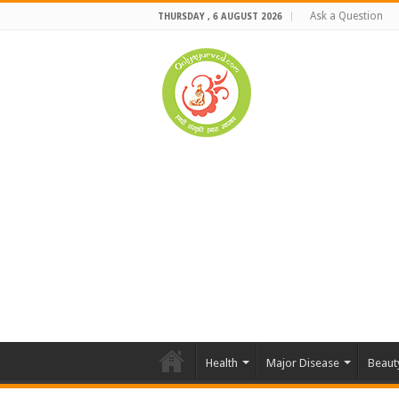
Ask a Question
THURSDAY , 6 AUGUST 2026
Health
Major Disease
Beaut