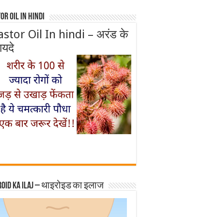
or Oil In Hindi
astor Oil In hindi – अरंड के
ायदे
roid ka ilaj – थाइरोइड का इलाज