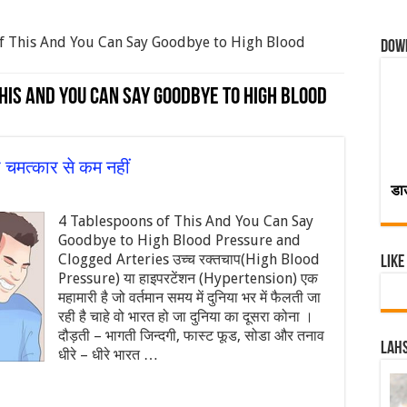
of This And You Can Say Goodbye to High Blood
Dow
his And You Can Say Goodbye to High Blood
 चमत्कार से कम नहीं
डा
4 Tablespoons of This And You Can Say
Goodbye to High Blood Pressure and
Clogged Arteries उच्‍च रक्‍तचाप(High Blood
Like
Pressure) या हाइपरटेंशन (Hypertension) एक
महामारी है जो वर्तमान समय में दुनिया भर में फैलती जा
रही है चाहे वो भारत हो जा दुनिया का दूसरा कोना ।
दौड़ती – भागती जिन्‍दगी, फास्‍ट फूड, सोडा और तनाव
Lahs
धीरे – धीरे भारत …