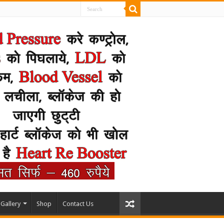
Gallery
Shop
Contact Us