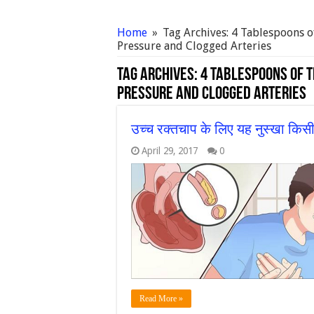
Home
»
Tag Archives: 4 Tablespoons 
Pressure and Clogged Arteries
Tag Archives:
4 Tablespoons of T
Pressure and Clogged Arteries
उच्च रक्तचाप के लिए यह नुस्खा किसी
April 29, 2017
0
Read More »