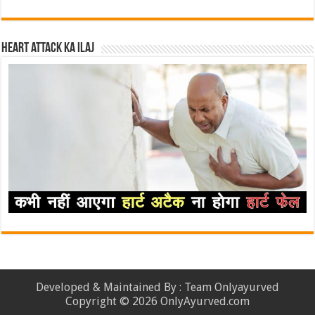
Heart attack ka ilaj
Developed & Maintained By : Team Onlyayurved
Copyright © 2026 OnlyAyurved.com