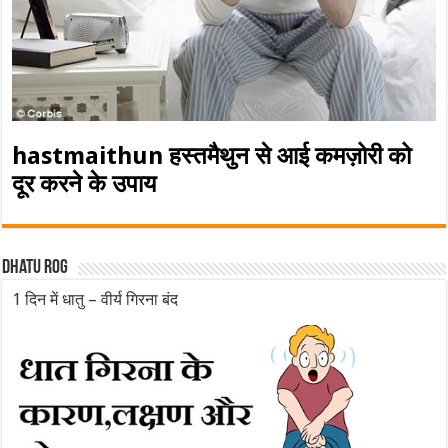
hastmaithun हस्तमैथुन से आई कमज़ोरी को
दूर करने के उपाय
Dhatu rog
1 दिन में धातु – वीर्य गिरना बंद