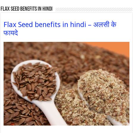
Flax Seed Benefits in hindi
Flax Seed benefits in hindi – अलसी के
फायदे