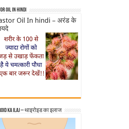
or Oil In Hindi
astor Oil In hindi – अरंड के
ायदे
roid ka ilaj – थाइरोइड का इलाज