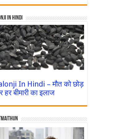
nji In Hindi
alonji In Hindi – मौत को छोड़
र हर बीमारी का इलाज
tmaithun