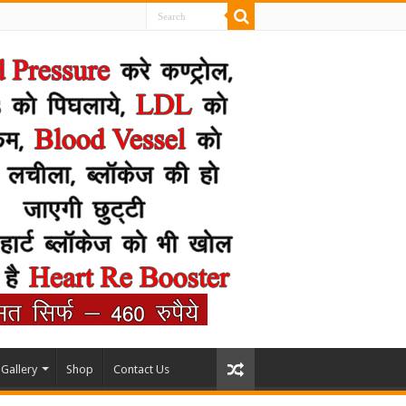
Gallery
Shop
Contact Us