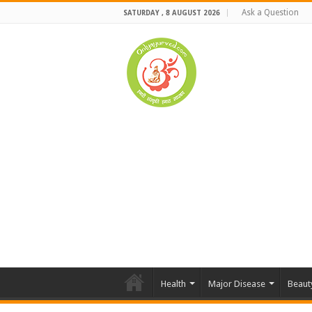
Ask a Question
SATURDAY , 8 AUGUST 2026
Health
Major Disease
Beaut