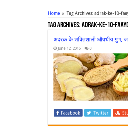
Home
»
Tag Archives: adrak-ke-10-fa
Tag Archives:
adrak-ke-10-faay
अदरक के शक्तिशाली औषधीय गुण, जान
June 12, 2016
0
Facebook
Twitter
St