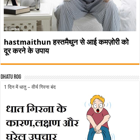
hastmaithun हस्तमैथुन से आई कमज़ोरी को
दूर करने के उपाय
Dhatu rog
1 दिन में धातु – वीर्य गिरना बंद