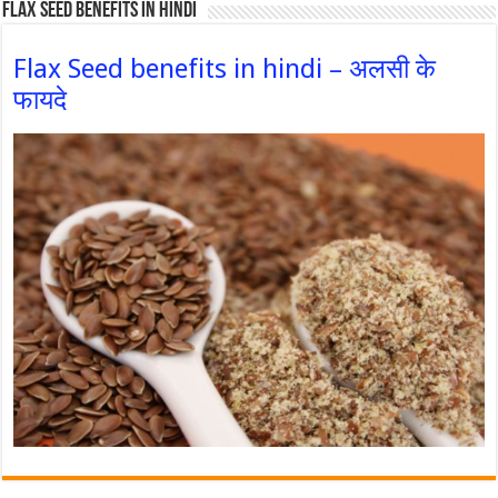
Flax Seed Benefits in hindi
Flax Seed benefits in hindi – अलसी के
फायदे