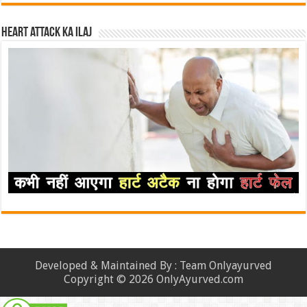
Heart attack ka ilaj
Developed & Maintained By : Team Onlyayurved
Copyright © 2026 OnlyAyurved.com