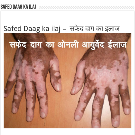
Safed Daag ka ilaj
Safed Daag ka ilaj – सफ़ेद दाग का इलाज