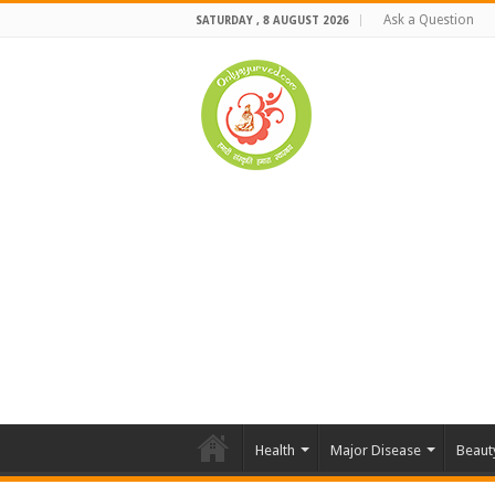
Ask a Question
SATURDAY , 8 AUGUST 2026
Health
Major Disease
Beaut