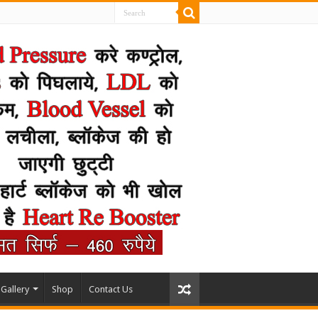
Gallery
Shop
Contact Us