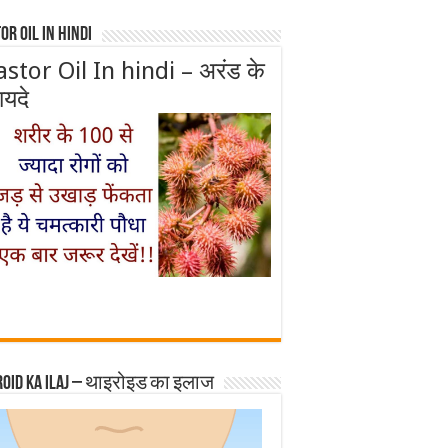
or Oil In Hindi
astor Oil In hindi – अरंड के
ायदे
roid ka ilaj – थाइरोइड का इलाज