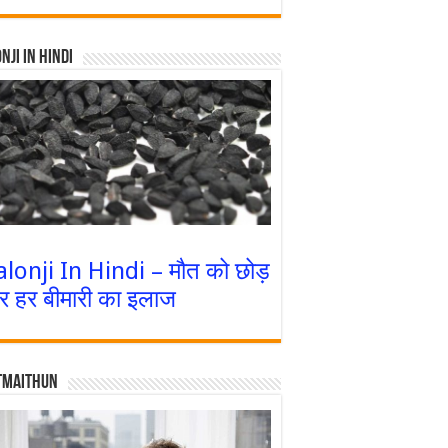
nji In Hindi
alonji In Hindi – मौत को छोड़
र हर बीमारी का इलाज
tmaithun