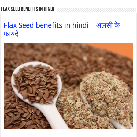
Flax Seed Benefits in hindi
Flax Seed benefits in hindi – अलसी के
फायदे