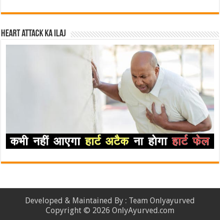
Heart attack ka ilaj
Developed & Maintained By : Team Onlyayurved
Copyright © 2026 OnlyAyurved.com