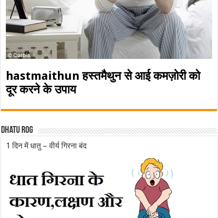
hastmaithun हस्तमैथुन से आई कमज़ोरी को
दूर करने के उपाय
Dhatu rog
1 दिन में धातु – वीर्य गिरना बंद