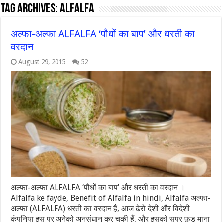
Tag Archives:
alfalfa
अल्‍फा-अल्‍फा ALFALFA ‘पौधों का बाप’ और धरती का
वरदान
August 29, 2015
52
अल्‍फा-अल्‍फा ALFALFA ‘पौधों का बाप’ और धरती का वरदान ।
Alfalfa ke fayde, Benefit of Alfalfa in hindi, Alfalfa अल्‍फा-
अल्‍फा (ALFALFA) धरती का वरदान हैं, आज ढेरो देशी और विदेशी
कंपनिया इस पर अनेको अनुसंधान कर चुकी हैं, और इसको सुपर फ़ूड माना