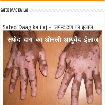
Safed Daag ka ilaj
Safed Daag ka ilaj – सफ़ेद दाग का इलाज