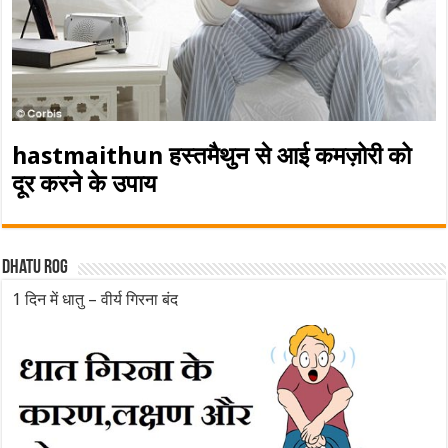
hastmaithun हस्तमैथुन से आई कमज़ोरी को
दूर करने के उपाय
Dhatu rog
1 दिन में धातु – वीर्य गिरना बंद