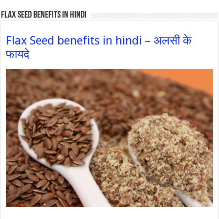
Flax Seed Benefits in hindi
Flax Seed benefits in hindi – अलसी के
फायदे