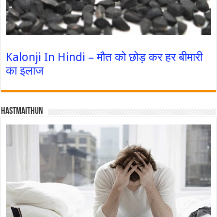
Kalonji In Hindi – मौत को छोड़ कर हर बीमारी
का इलाज
Hastmaithun