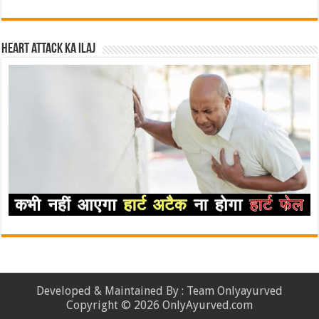
Heart attack ka ilaj
Developed & Maintained By : Team Onlyayurved
Copyright © 2026 OnlyAyurved.com