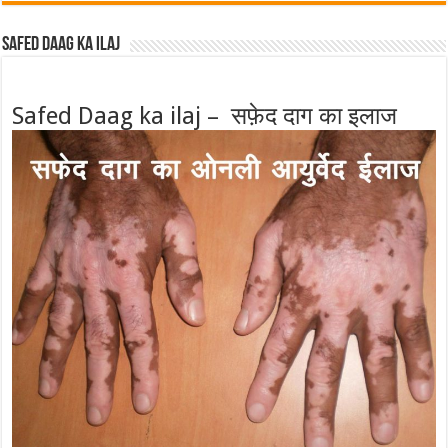
Safed Daag ka ilaj
Safed Daag ka ilaj – सफ़ेद दाग का इलाज