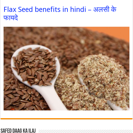
Flax Seed benefits in hindi – अलसी के
फायदे
Safed Daag ka ilaj