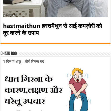
hastmaithun हस्तमैथुन से आई कमज़ोरी को
दूर करने के उपाय
Dhatu rog
1 दिन में धातु – वीर्य गिरना बंद