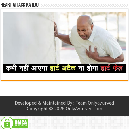
Heart attack ka ilaj
Developed & Maintained By : Team Onlyayurved
Copyright © 2026 OnlyAyurved.com