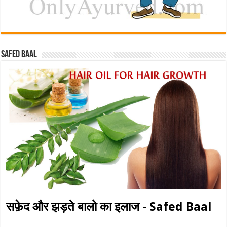
Safed baal
सफ़ेद और झड़ते बालो का इलाज - Safed Baal