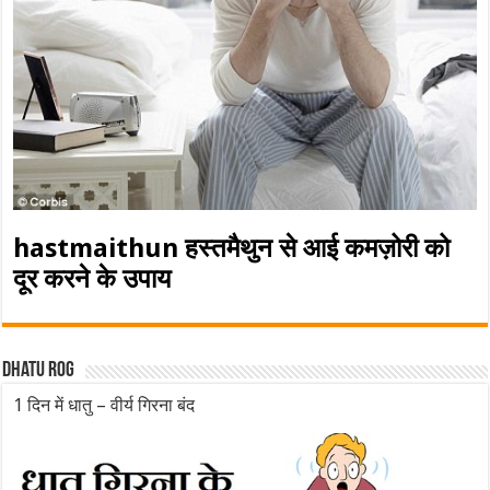
hastmaithun हस्तमैथुन से आई कमज़ोरी को
दूर करने के उपाय
Dhatu rog
1 दिन में धातु – वीर्य गिरना बंद