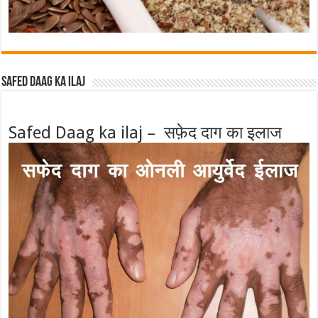
Safed Daag ka ilaj
Safed Daag ka ilaj – सफ़ेद दाग का इलाज