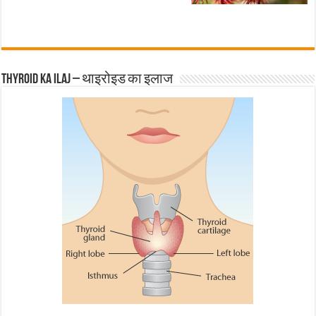
Thyroid ka ilaj – थाइरोइड का इलाज