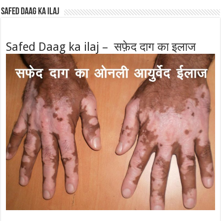
Safed Daag ka ilaj
Safed Daag ka ilaj – सफ़ेद दाग का इलाज