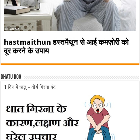
hastmaithun हस्तमैथुन से आई कमज़ोरी को
दूर करने के उपाय
Dhatu rog
1 दिन में धातु – वीर्य गिरना बंद