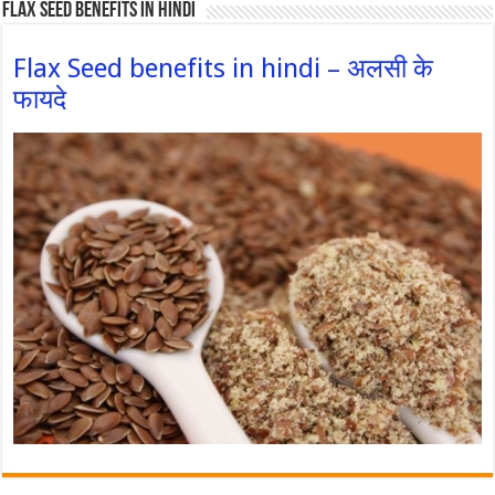
Flax Seed Benefits in hindi
Flax Seed benefits in hindi – अलसी के
फायदे