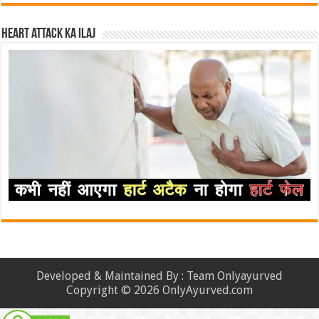
Heart attack ka ilaj
Developed & Maintained By : Team Onlyayurved
Copyright © 2026 OnlyAyurved.com