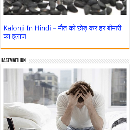
Kalonji In Hindi – मौत को छोड़ कर हर बीमारी
का इलाज
Hastmaithun