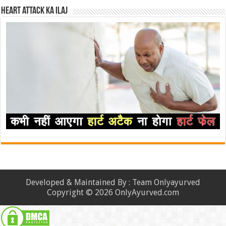
Heart attack ka ilaj
Developed & Maintained By : Team Onlyayurved
Copyright © 2026 OnlyAyurved.com