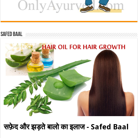
Safed baal
सफ़ेद और झड़ते बालो का इलाज - Safed Baal