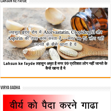
Lahsun ke fayde
Lahsun ke fayde लहसुन अमृत है मगर 99 प्रतिशत लोग नहीं जानते के
कैसे खाना है ये
Virya Gadha