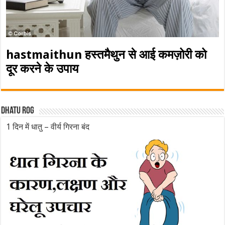
hastmaithun हस्तमैथुन से आई कमज़ोरी को
दूर करने के उपाय
Dhatu rog
1 दिन में धातु – वीर्य गिरना बंद