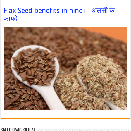
Flax Seed benefits in hindi – अलसी के
फायदे
Safed Daag ka ilaj