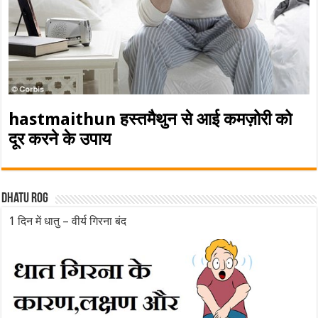
hastmaithun हस्तमैथुन से आई कमज़ोरी को
दूर करने के उपाय
Dhatu rog
1 दिन में धातु – वीर्य गिरना बंद