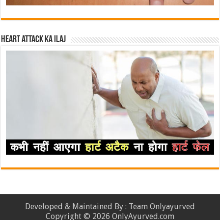
Heart attack ka ilaj
Developed & Maintained By : Team Onlyayurved
Copyright © 2026 OnlyAyurved.com