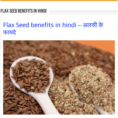
Flax Seed Benefits in hindi
Flax Seed benefits in hindi – अलसी के
फायदे