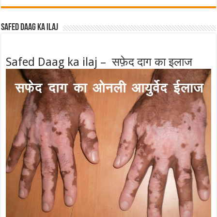
Safed Daag ka ilaj
Safed Daag ka ilaj – सफ़ेद दाग का इलाज