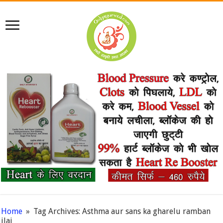
Home
»
Tag Archives: Asthma aur sans ka gharelu ramban
ilaj