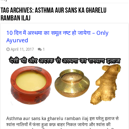
Tag Archives:
Asthma aur sans ka gharelu
ramban ilaj
10 दिन में अस्थमा का समूल नष्ट हो जायेगा – Only
Ayurved
April 11, 2017
1
Asthma aur sans ka gharelu ramban ilaj इस घरेलु इलाज से
श्वांस नालियों में फंसा हुआ कफ़ बाहर निकल जायेगा और श्वांस की