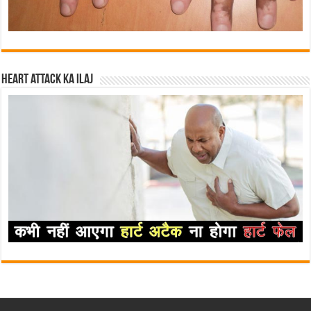
Heart attack ka ilaj