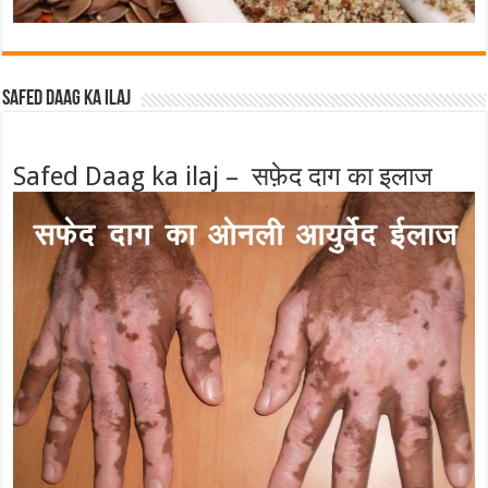
Safed Daag ka ilaj
Safed Daag ka ilaj – सफ़ेद दाग का इलाज