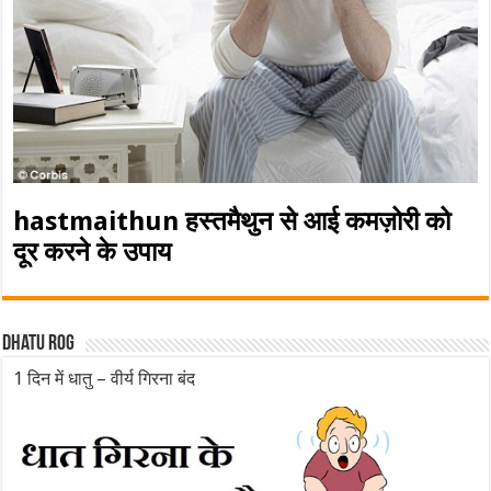
hastmaithun हस्तमैथुन से आई कमज़ोरी को
दूर करने के उपाय
Dhatu rog
1 दिन में धातु – वीर्य गिरना बंद