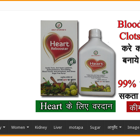
y
Women
Kidney
Liver
motapa
Sugar
आयुर्वेद
Image 