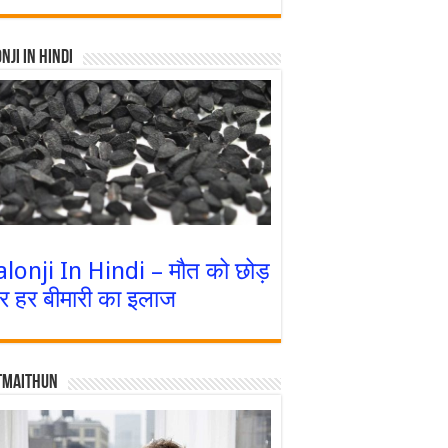
nji In Hindi
alonji In Hindi – मौत को छोड़
र हर बीमारी का इलाज
tmaithun