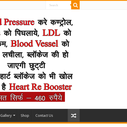
Gallery
Shop
Contact Us