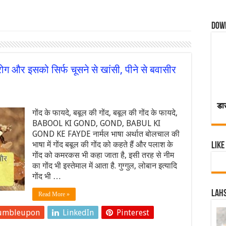
Dow
्त रोग और इसको सिर्फ चूसने से खांसी, पीने से बवासीर
डा
गोंद के फायदे, बबूल की गोंद, बबूल की गोंद के फायदे,
BABOOL KI GOND, GOND, BABUL KI
GOND KE FAYDE नार्मल भाषा अर्थात बोलचाल की
भाषा में गोंद बबूल की गोंद को कहते हैं और पलाश के
Like
गोंद को कमरकस भी कहा जाता है, इसी तरह से नीम
का गोंद भी इस्तेमाल में आता है. गुग्गुल, लोबान इत्यादि
गोंद भी …
Lahs
Read More »
umbleupon
LinkedIn
Pinterest