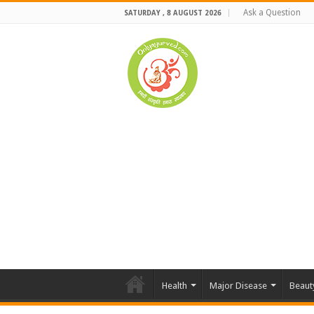
Ask a Question
SATURDAY , 8 AUGUST 2026
Health
Major Disease
Beaut