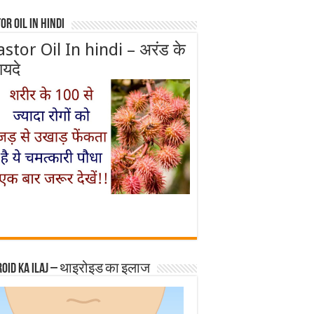
or Oil In Hindi
astor Oil In hindi – अरंड के
ायदे
roid ka ilaj – थाइरोइड का इलाज