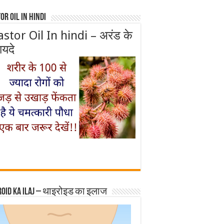
or Oil In Hindi
astor Oil In hindi – अरंड के
ायदे
roid ka ilaj – थाइरोइड का इलाज