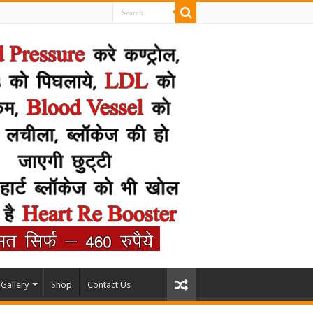
Gallery
Shop
Contact Us