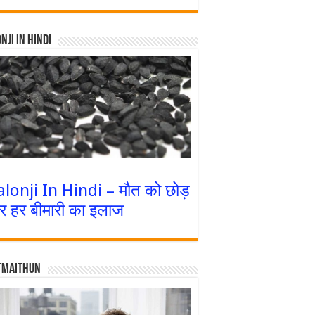
nji In Hindi
alonji In Hindi – मौत को छोड़
र हर बीमारी का इलाज
tmaithun