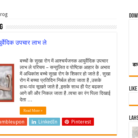
 rog
Dow
g
ुर्वेदिक उपचार लाभ ले
बच्चों के सुखा रोग में आश्चर्यजनक आयुर्वेदिक उपचार
डा
लाभ ले परिचय – सन्तुलित व पोष्टिक आहार के अभाव
में अधिकांश बच्चे सुखा रोग के शिकार हो जाते है . सुखा
रोग में बच्चा प्रतिदिन निर्बल होता जाता है ,उसके
हाथ-पांव सूखते जाते है ,इसके साथ ही पेट बढकर
Like
आगे की और निकल जाता है .त्वचा का रंग पिला दिखाई
देता …
Read More »
Lahs
umbleupon
LinkedIn
Pinterest