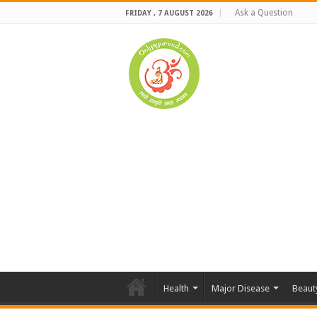
Ask a Question
FRIDAY , 7 AUGUST 2026
Health
Major Disease
Beaut