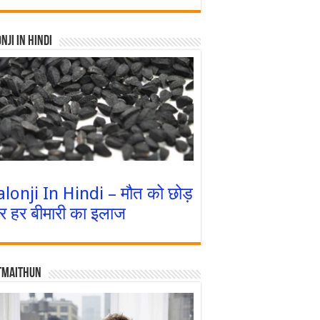
nji In Hindi
alonji In Hindi – मौत को छोड़
र हर बीमारी का इलाज
tmaithun