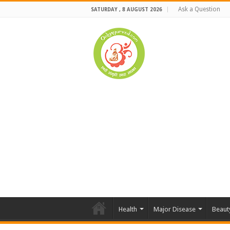
Ask a Question
SATURDAY , 8 AUGUST 2026
Health
Major Disease
Beaut