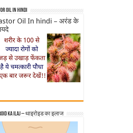
or Oil In Hindi
astor Oil In hindi – अरंड के
ायदे
roid ka ilaj – थाइरोइड का इलाज