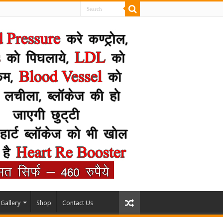
Gallery
Shop
Contact Us