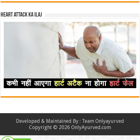
Heart attack ka ilaj
Developed & Maintained By : Team Onlyayurved
Copyright © 2026 OnlyAyurved.com