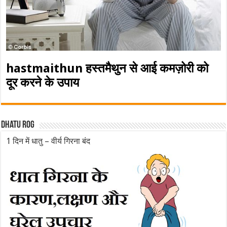
hastmaithun हस्तमैथुन से आई कमज़ोरी को
दूर करने के उपाय
Dhatu rog
1 दिन में धातु – वीर्य गिरना बंद