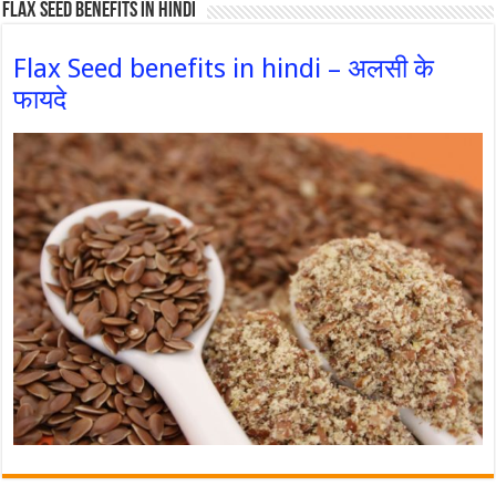
Flax Seed Benefits in hindi
Flax Seed benefits in hindi – अलसी के
फायदे