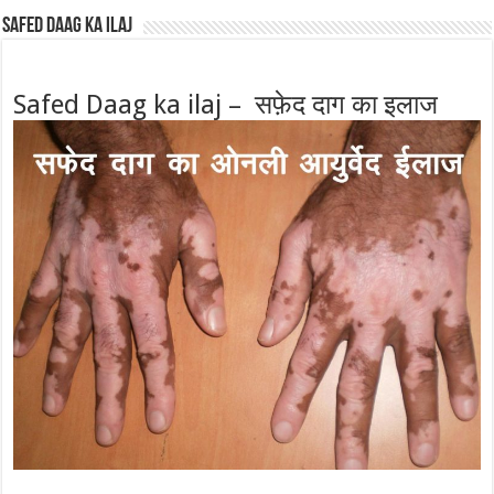
Safed Daag ka ilaj
Safed Daag ka ilaj – सफ़ेद दाग का इलाज